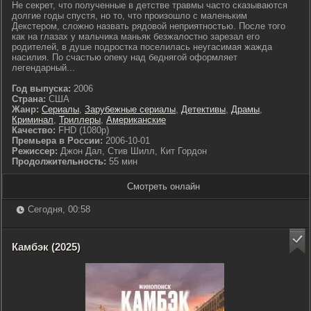
Не секрет, что полученные в детстве травмы часто сказываются
долгие годы спустя, но то, что произошло с маленьким
Декстером, сложно назвать рядовой неприятностью. После того
как на глазах у мальчика маньяк безжалостно зарезал его
родителей, в душе подростка поселилась неугасимая жажда
насилия. По счастью опеку над беднягой оформляет
легендарный...
Год выпуска:
2006
Страна:
США
Жанр:
Сериалы
,
Зарубежные сериалы
,
Детективы
,
Драмы
,
Криминал
,
Триллеры
,
Американские
Качество:
FHD (1080p)
Премьера в России:
2006-10-01
Режиссер:
Джон Дал, Стив Шилл, Кит Гордон
Продолжительность:
55 мин
Смотреть онлайн
Сегодня, 00:58
Камбэк (2025)