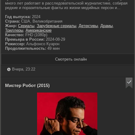
много лет работает в расследовательской журналистике, собирая
редкие и поразительные факты из жизни медийных персон и...
Год выпуска:
2024
Страна:
США, Великобритания
Жанр:
Сериалы
,
Зарубежные сериалы
,
Детективы
,
Драмы
,
Триллеры
,
Американские
Качество:
FHD (1080p)
Премьера в России:
2024-08-29
Режиссер:
Альфонсо Куарон
Продолжительность:
49 мин
Смотреть онлайн
Вчера, 23:22
Мистер Робот (2015)