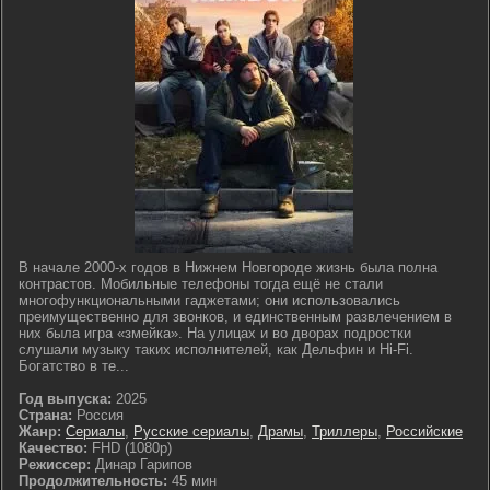
В начале 2000-х годов в Нижнем Новгороде жизнь была полна
контрастов. Мобильные телефоны тогда ещё не стали
многофункциональными гаджетами; они использовались
преимущественно для звонков, и единственным развлечением в
них была игра «змейка». На улицах и во дворах подростки
слушали музыку таких исполнителей, как Дельфин и Hi-Fi.
Богатство в те...
Год выпуска:
2025
Страна:
Россия
Жанр:
Сериалы
,
Русские сериалы
,
Драмы
,
Триллеры
,
Российские
Качество:
FHD (1080p)
Режиссер:
Динар Гарипов
Продолжительность:
45 мин