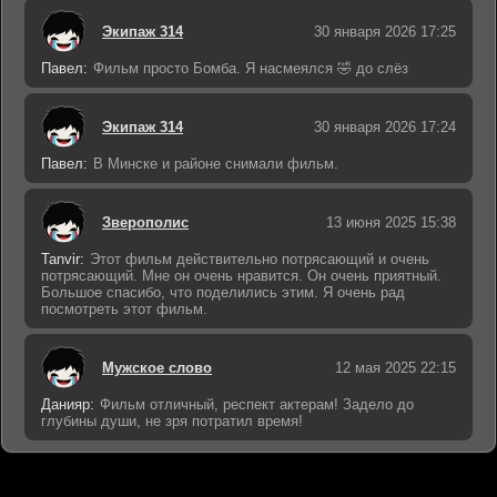
Экипаж 314
30 января 2026 17:25
Павел:
Фильм просто Бомба. Я насмеялся 🤣 до слёз
Экипаж 314
30 января 2026 17:24
Павел:
В Минске и районе снимали фильм.
Зверополис
13 июня 2025 15:38
Tanvir:
Этот фильм действительно потрясающий и очень
потрясающий. Мне он очень нравится. Он очень приятный.
Большое спасибо, что поделились этим. Я очень рад
посмотреть этот фильм.
Мужское слово
12 мая 2025 22:15
Данияр:
Фильм отличный, респект актерам! Задело до
глубины души, не зря потратил время!