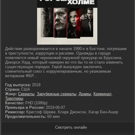
Действие разворачивается в начале 1990-х в Бостоне, погрязшем
в преступности, коррупции и расизме. Однажды в городе
появляется новый чернокожий окружной прокурор из Бруклина,
Декорси Уорд, который намерен во что бы то ни стало изменить
существующие порядки. Герой вынужден заключить
сомнительный союз с коррумпированным, но уважаемым
ветераном ФБР...
Год выпуска:
2019
Страна:
США
Жанр:
Сериалы
,
Зарубежные сериалы
,
Драмы
,
Криминал
,
Триллеры
Качество:
FHD (1080p)
Премьера в России:
2019-06-07
Режиссер:
Кристоф Шреве, Кларк Джонсон, Хагар Бен-Ашер
Продолжительность:
60 мин
Смотреть онлайн