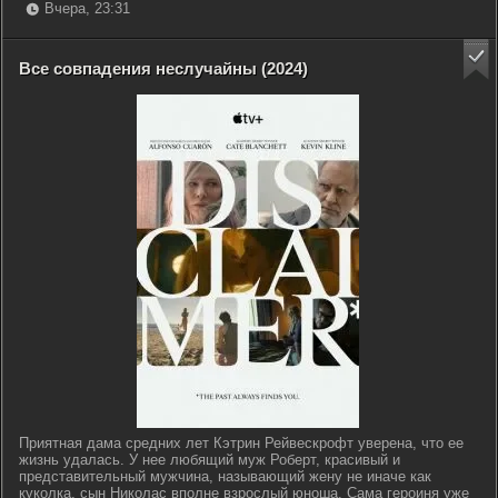
Вчера, 23:31
Все совпадения неслучайны (2024)
Приятная дама средних лет Кэтрин Рейвескрофт уверена, что ее
жизнь удалась. У нее любящий муж Роберт, красивый и
представительный мужчина, называющий жену не иначе как
куколка, сын Николас вполне взрослый юноша. Сама героиня уже