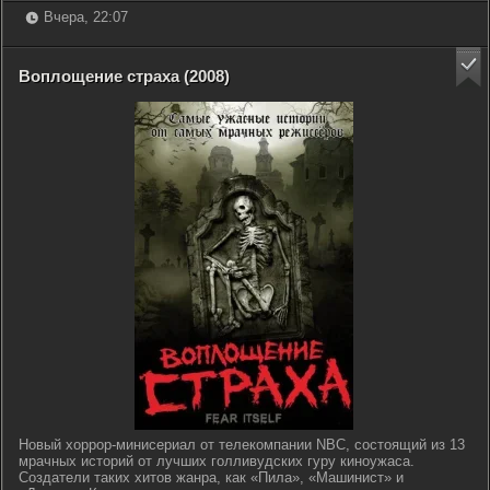
Вчера, 22:07
Воплощение страха (2008)
Новый хоррор-минисериал от телекомпании NBC, состоящий из 13
мрачных историй от лучших голливудских гуру киноужаса.
Создатели таких хитов жанра, как «Пила», «Машинист» и