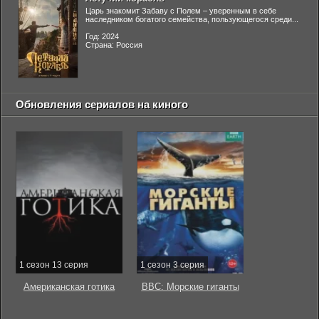
Царь знакомит Забаву с Полем – уверенным в себе
наследником богатого семейства, пользующегося среди...
Год: 2024
Страна: Россия
Обновления сериалов на киного
1 сезон 13 серия
1 сезон 3 серия
Американская готика
BBC: Морские гиганты