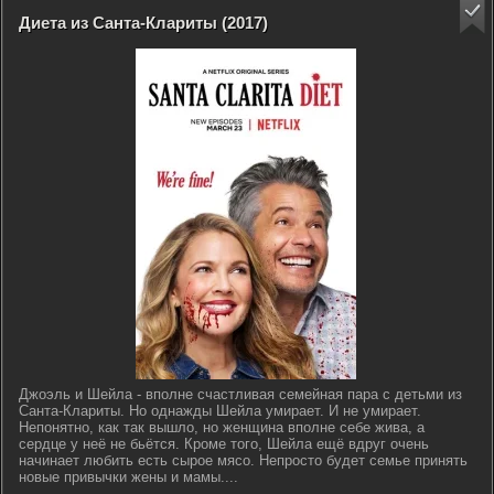
Диета из Санта-Клариты (2017)
Джоэль и Шейла - вполне счастливая семейная пара с детьми из
Санта-Клариты. Но однажды Шейла умирает. И не умирает.
Непонятно, как так вышло, но женщина вполне себе жива, а
сердце у неё не бьётся. Кроме того, Шейла ещё вдруг очень
начинает любить есть сырое мясо. Непросто будет семье принять
новые привычки жены и мамы....