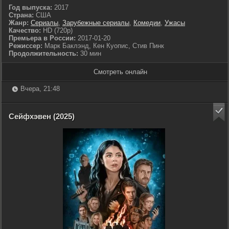
Год выпуска:
2017
Страна:
США
Жанр:
Сериалы
,
Зарубежные сериалы
,
Комедии
,
Ужасы
Качество:
HD (720p)
Премьера в России:
2017-01-20
Режиссер:
Марк Баклэнд, Кен Куопис, Стив Пинк
Продолжительность:
30 мин
Смотреть онлайн
Вчера, 21:48
Сейфхэвен (2025)