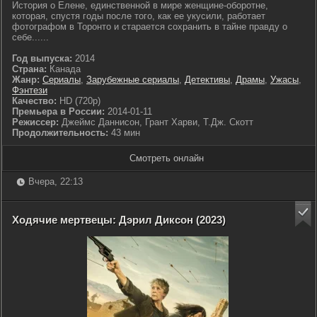
История о Елене, единственной в мире женщине-оборотне,
которая, спустя годы после того, как ее укусили, работает
фотографом в Торонто и старается сохранить в тайне правду о
себе......
Год выпуска:
2014
Страна:
Канада
Жанр:
Сериалы
,
Зарубежные сериалы
,
Детективы
,
Драмы
,
Ужасы
,
Фэнтези
Качество:
HD (720p)
Премьера в России:
2014-01-11
Режиссер:
Джеймс Даннисон, Грант Харви, Т.Дж. Скотт
Продолжительность:
43 мин
Смотреть онлайн
Вчера, 22:13
Ходячие мертвецы: Дэрил Диксон (2023)