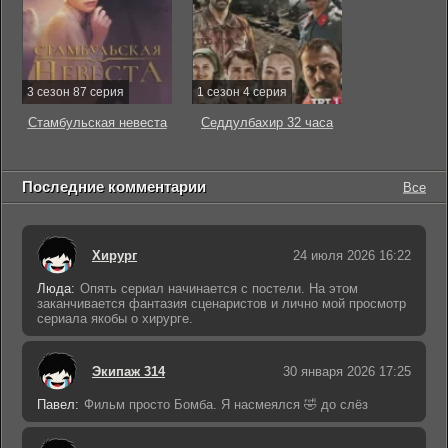
3 сезон 87 серия
1 сезон 4 серия
Стамбульская невеста
Седдулбахир 32 часа
Последние комментарии
Все
Хирург
24 июля 2026 16:22
Люда:
Опять сериал начинается с постели. На этом
заканчивается фантазия сценаристов и лично мой просмотр
сериала якобы о хирурге.
Экипаж 314
30 января 2026 17:25
Павел:
Фильм просто Бомба. Я насмеялся 🤣 до слёз