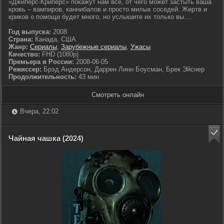
«Джиперс-Криперс» покажут нам все, от чего может застыть ваша
кровь – вампиров, каннибалов и просто милых соседей. Жертв и
криков о помощи будет много, но услышите их только вы....
Год выпуска:
2008
Страна:
Канада, США
Жанр:
Сериалы
,
Зарубежные сериалы
,
Ужасы
Качество:
FHD (1080p)
Премьера в России:
2008-06-05
Режиссер:
Брэд Андерсон, Даррен Линн Боусман, Брек Эйснер
Продолжительность:
43 мин
Смотреть онлайн
Вчера, 22:02
Чайная чашка (2024)