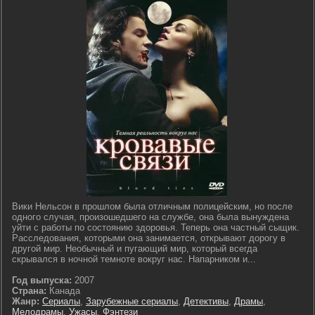
Вики Нельсон в прошлом была отличным полицейским, но после
одного случая, произошедшего на службе, она была вынуждена
уйти с работы по состоянию здоровья. Теперь она частный сыщик.
Расследования, которыми она занимается, открывают дорогу в
другой мир. Необычный и пугающий мир, который всегда
скрывался в ночной темноте вокруг нас. Напарником и...
Год выпуска:
2007
Страна:
Канада
Жанр:
Сериалы
,
Зарубежные сериалы
,
Детективы
,
Драмы
,
Мелодрамы
,
Ужасы
,
Фэнтези