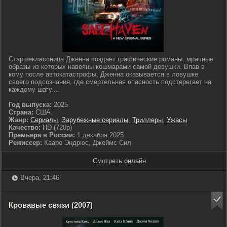
Старшеклассница Дженна создает графические романы, мрачные
образы из которых навеяны кошмарами самой девушки. Впав в
кому после автокатастрофы, Дженна оказывается в ловушке
своего подсознания, где смертельная опасность подстерегает на
каждому шагу....
Год выпуска:
2025
Страна:
США
Жанр:
Сериалы
,
Зарубежные сериалы
,
Триллеры
,
Ужасы
Качество:
HD (720p)
Премьера в России:
1 декабря 2025
Режиссер:
Кааре Эндрюс, Джеймс Сил
Смотреть онлайн
Вчера, 21:46
Кровавые связи (2007)