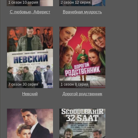
1 сезон 10 серия
2 сезон 12 серия
С любовью, Аферист
Врачебная мудрость
7 сезон 30 серия
1 сезон 8 серия
Невский
Дорогой родственник