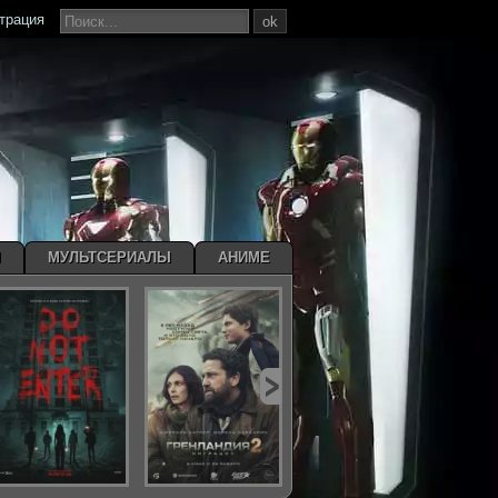
страция
ok
Ы
МУЛЬТСЕРИАЛЫ
АНИМЕ