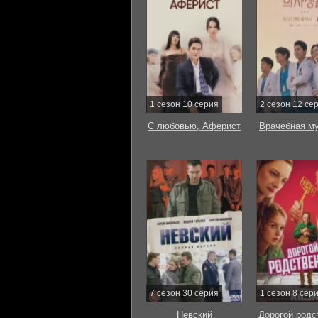
1 сезон 10 серия
2 сезон 12 се
С любовью, Аферист
Врачебная м
7 сезон 30 серия
1 сезон 8 сер
Невский
Дорогой родс