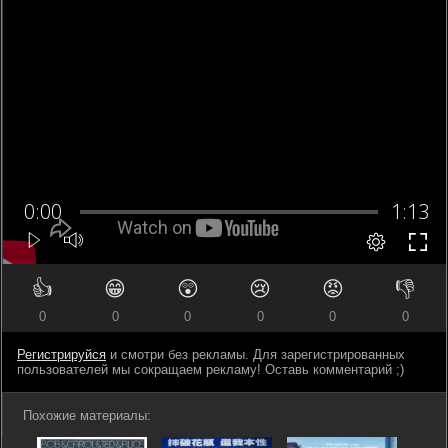
👍
😁
😲
😢
😡
👎
0
0
0
0
0
0
Регистрируйся
и смотри без рекламы. Для зарегистрированных
пользователей мы сокращаем рекламу! Оставь комментарий ;)
Похожие материалы: