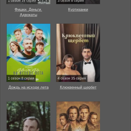
1 сезон 18 серия
3 сезон 8 серия
Фишки. Деньги.
Куртизанки
Адвокаты
1 сезон 8 серия
4 сезон 35 серия
Дождь на исходе лета
Клюквенный щербет