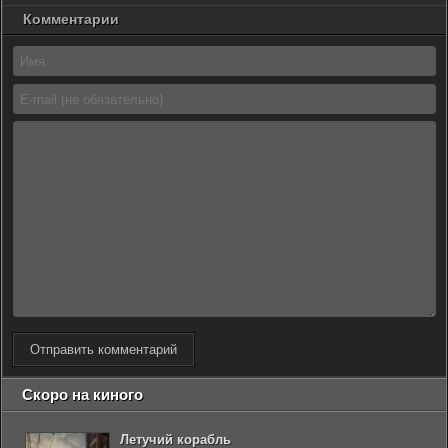
Комментарии
Отправить комментарий
Скоро на киного
Летучий корабль