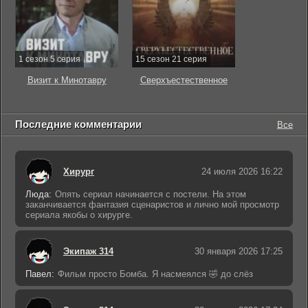
1 сезон 5 серия
15 сезон 21 серия
Визит к Минотавру
Сверхъестественное
Последние комментарии
Все
Хирург
24 июля 2026 16:22
Люда:
Опять сериал начинается с постели. На этом
заканчивается фантазия сценаристов и лично мой просмотр
сериала якобы о хирурге.
Экипаж 314
30 января 2026 17:25
Павел:
Фильм просто Бомба. Я насмеялся 🤣 до слёз