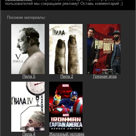
пользователей мы сокращаем рекламу! Оставь комментарий ;)
Похожие материалы:
Пила 5
Пила 2
Грязная игра
Пила 4
Железный человек