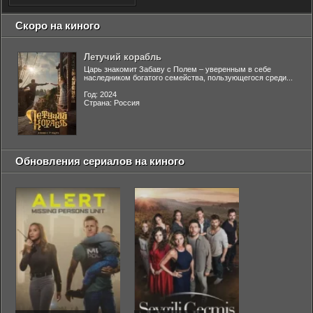
Скоро на киного
Летучий корабль
Царь знакомит Забаву с Полем – уверенным в себе
наследником богатого семейства, пользующегося среди...
Год: 2024
Страна: Россия
Обновления сериалов на киного