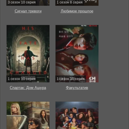
3 сезон 10 серия
1 сезон 8 серия
Сигнал тревоги
Любимое прошлое
1 сезон 10 серия
1 сезон 10 серия
Спартак: Дом Ашура
Факультатив