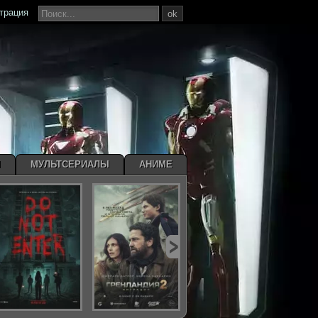
страция
ok
Ы
МУЛЬТСЕРИАЛЫ
АНИМЕ