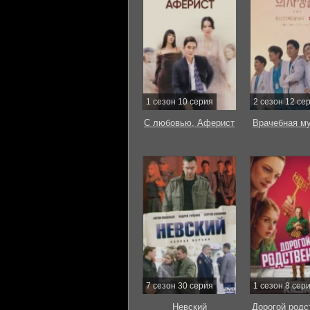
1 сезон 10 серия
2 сезон 12 се
С любовью, Аферист
Врачебная м
7 сезон 30 серия
1 сезон 8 сер
Невский
Дорогой родс