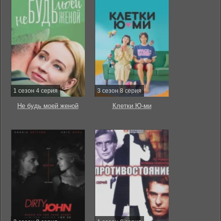
1 сезон 4 серия
3 сезон 8 серия
Не будь моей женой
Клетки Ю-ми