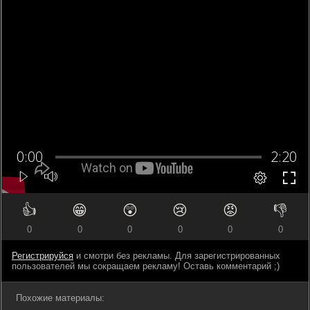
👍
😁
😲
😢
😡
👎
0
0
0
0
0
0
Регистрируйся
и смотри без рекламы. Для зарегистрированных
пользователей мы сокращаем рекламу! Оставь комментарий ;)
Похожие материалы: