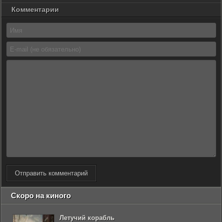
Комментарии
Отправить комментарий
Скоро на киного
Летучий корабль