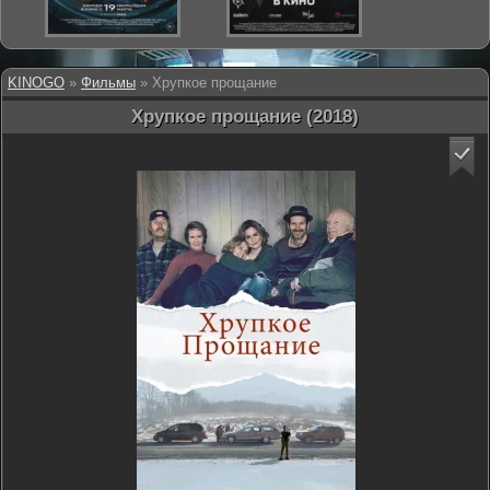
KINOGO
»
Фильмы
» Хрупкое прощание
Хрупкое прощание (2018)