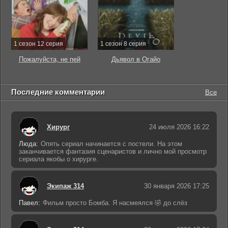
1 сезон 12 серия
1 сезон 8 серия
Пожалуйста, не пей
Дьявол в Огайо
Последние комментарии
Все
Хирург
24 июля 2026 16:22
Люда:
Опять сериал начинается с постели. На этом
заканчивается фантазия сценаристов и лично мой просмотр
сериала якобы о хирурге.
Экипаж 314
30 января 2026 17:25
Павел:
Фильм просто Бомба. Я насмеялся 🤣 до слёз