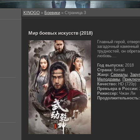
KINOGO
»
Боевики
» Страница 3
Мир боевых искусств (2018)
Главный герой, отвер
загадочный каменный 
трудностей, он обрет
любовь....
Год выпуска:
2018
Страна:
Китай
Жанр:
Сериалы
,
Зару
Мелодрамы
,
Приключ
Качество:
HD (720p)
Премьера в России:
Режиссер:
Чжан Ли
Продолжительность: