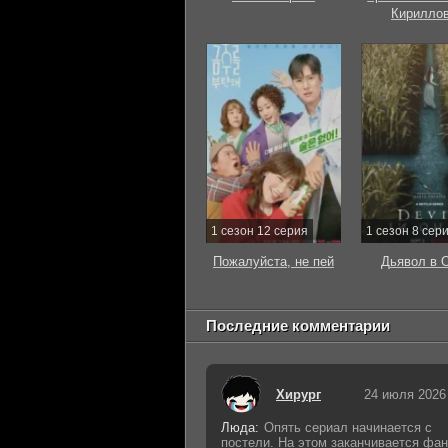
Кирилло
1 сезон 12 серия
1 сезон 8 сер
Пожалуйста, не пей
Дьявол в 
Последние комментарии
Хирург
24 июля 2026
Люда:
Опять сериал начинается с
постели. На этом заканчивается фан