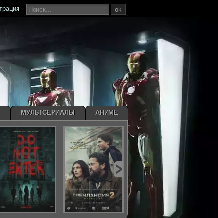
страция
ok
Ы
МУЛЬТСЕРИАЛЫ
АНИМЕ