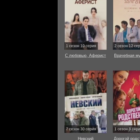
1 сезон 10 серия
2 сезон 12 се
С любовью, Аферист
Врачебная м
7 сезон 30 серия
1 сезон 8 сер
Невский
Дорогой родс