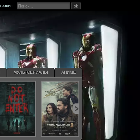
страция
ok
Ы
МУЛЬТСЕРИАЛЫ
АНИМЕ