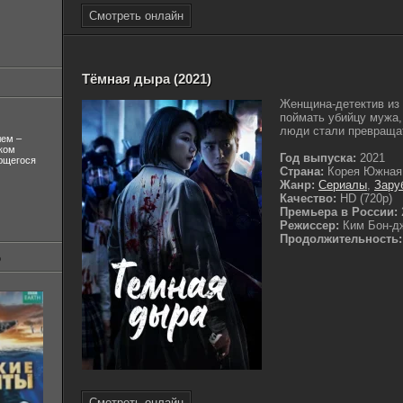
Смотреть онлайн
Тёмная дыра (2021)
Женщина-детектив из 
поймать убийцу мужа,
люди стали превращат
лем –
ком
Год выпуска:
2021
ующегося
Страна:
Корея Южная
Жанр:
Сериалы
,
Зару
Качество:
HD (720p)
Премьера в России:
Режиссер:
Ким Бон-д
Продолжительность:
Смотреть онлайн