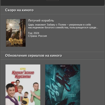
Скоро на киного
Летучий корабль
Царь знакомит Забаву с Полем – уверенным в себе
наследником богатого семейства, пользующегося среди...
Год: 2024
Страна: Россия
Обновления сериалов на киного