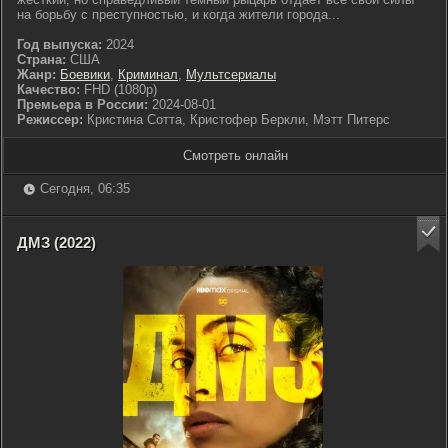
на борьбу с преступностью, и когда жители города...
Год выпуска:
2024
Страна:
США
Жанр:
Боевики
,
Криминал
,
Мультсериалы
Качество:
FHD (1080p)
Премьера в России:
2024-08-01
Режиссер:
Кристина Сотта, Кристофер Беркли, Мэтт Питерс
Смотреть онлайн
Сегодня, 06:35
ДМЗ (2022)