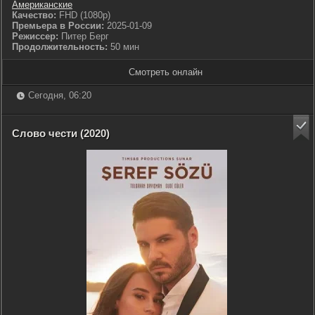
Американские
Качество:
FHD (1080p)
Премьера в России:
2025-01-09
Режиссер:
Питер Берг
Продолжительность:
50 мин
Смотреть онлайн
Сегодня, 06:20
Слово чести (2020)