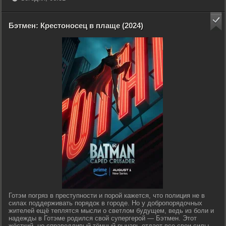
Бэтмен: Крестоносец в плаще (2024)
Готэм погряз в преступности и порой кажется, что полиция не в
силах поддерживать порядок в городе. Но у добропорядочных
жителей ещё теплятся мысли о светлом будущем, ведь из боли и
надежды в Готэме родился свой супергерой — Бэтмен. Этот
жёсткий, но справедливый тёмный рыцарь отдает все свои силы