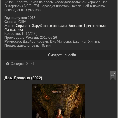
23 век. Капитан Кирк на своем исследовательском корабле USS
Энтерпрайз NCC-1701 бороздит просторы вселенной в поисках
неизведанных уголков....
Год выпуска:
2013
Страна:
США
Жанр:
Сериалы
,
Зарубежные сериалы
,
Боевики
,
Приключения
,
Фантастика
Качество:
HD (720p)
Премьера в России:
2013-05-26
Режиссер:
Джеймс Кервин, Вик Миньона, Джулиан Хиггинс
Продолжительность:
45 мин
Смотреть онлайн
Сегодня, 08:21
Дом Дракона (2022)