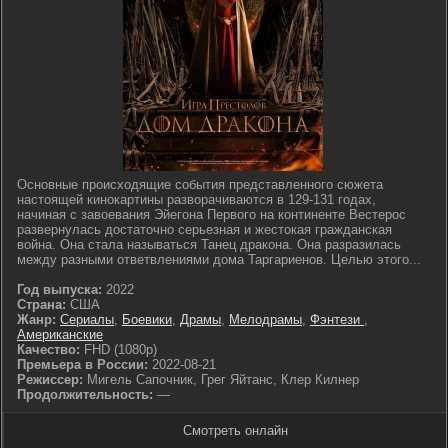
Основные происходящие события представленного сюжета
настоящей кинокартины разворачиваются в 129-131 годах,
начиная с завоевания Эйегона Первого на континенте Вестерос
развернулась достаточно серьезная и жестокая гражданская
война. Она стала называться Танец дракона. Она разразилась
между разными ответвлениями дома Таргариенов. Целью этого...
Год выпуска:
2022
Страна:
США
Жанр:
Сериалы
,
Боевики
,
Драмы
,
Мелодрамы
,
Фэнтези
,
Американские
Качество:
FHD (1080p)
Премьера в России:
2022-08-21
Режиссер:
Мигель Сапочник, Грег Яйтанс, Клер Килнер
Продолжительность:
—
Смотреть онлайн