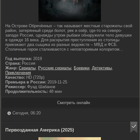
На Острове Обречённых – так называют местные старожилы свой
район, затерянный среди болот, рек и озёр, где-то на северо-
западе России, однажды утром рыбаки обнаружили тело девушки
в одежде 16 века. Для раскрытия преступления из столицы
приезжают два сыщика из разных ведомств – МВД и ФСБ.
Столичные герои сталкиваются с неповторимым колоритом...
Год выпуска:
2019
Страна:
Россия
Жанр:
Сериалы
,
Русские сериалы
,
Боевики
,
Детективы
,
Приключения
Качество:
HD (720p)
Премьера в России:
2019-11-25
Режиссер:
Фуад Шабанов
Продолжительность:
48 мин
Смотреть онлайн
Сегодня, 06:20
Первозданная Америка (2025)