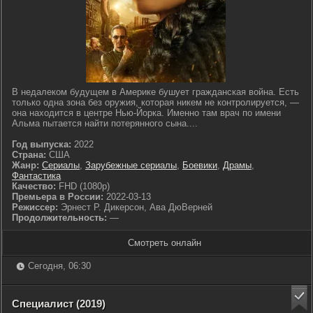
В недалеком будущем в Америке бушует гражданская война. Есть
только одна зона без оружия, которая никем не контролируется, —
она находится в центре Нью-Йорка. Именно там врач по имени
Альма пытается найти потерянного сына....
Год выпуска:
2022
Страна:
США
Жанр:
Сериалы
,
Зарубежные сериалы
,
Боевики
,
Драмы
,
Фантастика
Качество:
FHD (1080p)
Премьера в России:
2022-03-13
Режиссер:
Эрнест Р. Дикерсон, Ава ДюВерней
Продолжительность:
—
Смотреть онлайн
Сегодня, 06:30
Специалист (2019)