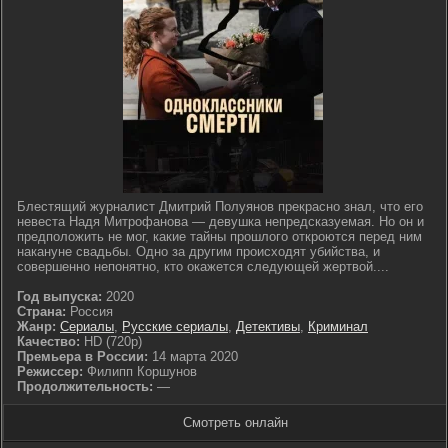
Блестящий журналист Дмитрий Полуянов прекрасно знал, что его
невеста Надя Митрофанова — девушка непредсказуемая. Но он и
предположить не мог, какие тайны прошлого откроются перед ним
накануне свадьбы. Одно за другим происходят убийства, и
совершенно непонятно, кто окажется следующей жертвой....
Год выпуска:
2020
Страна:
Россия
Жанр:
Сериалы
,
Русские сериалы
,
Детективы
,
Криминал
Качество:
HD (720p)
Премьера в России:
14 марта 2020
Режиссер:
Филипп Коршунов
Продолжительность:
—
Смотреть онлайн