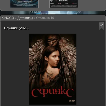
KINOGO
»
Детективы
» Страница 10
Сфинкс (2023)