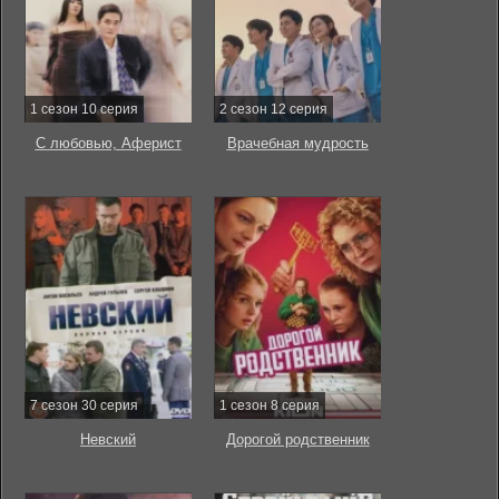
1 сезон 10 серия
2 сезон 12 серия
С любовью, Аферист
Врачебная мудрость
7 сезон 30 серия
1 сезон 8 серия
Невский
Дорогой родственник