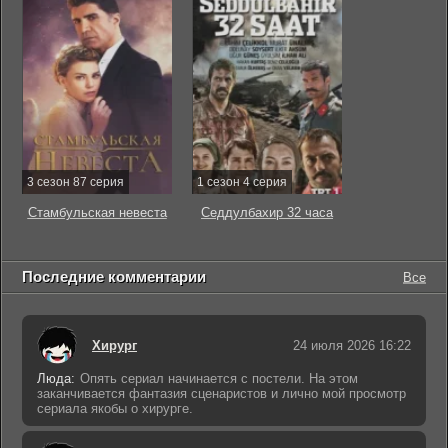
3 сезон 87 серия
1 сезон 4 серия
Стамбульская невеста
Седдулбахир 32 часа
Последние комментарии
Все
Хирург
24 июля 2026 16:22
Люда:
Опять сериал начинается с постели. На этом
заканчивается фантазия сценаристов и лично мой просмотр
сериала якобы о хирурге.