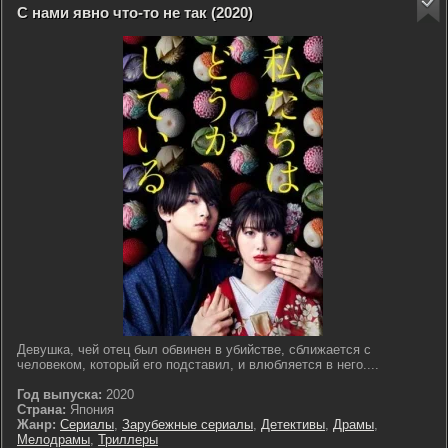
С нами явно что-то не так (2020)
Девушка, чей отец был обвинен в убийстве, сближается с
человеком, который его подставил, и влюбляется в него....
Год выпуска:
2020
Страна:
Япония
Жанр:
Сериалы
,
Зарубежные сериалы
,
Детективы
,
Драмы
,
Мелодрамы
,
Триллеры