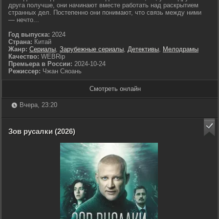
друга получше, они начинают вместе работать над раскрытием
странных дел. Постепенно они понимают, что связь между ними
— нечто...
Год выпуска:
2024
Страна:
Китай
Жанр:
Сериалы
,
Зарубежные сериалы
,
Детективы
,
Мелодрамы
Качество:
WEBRip
Премьера в России:
2024-10-24
Режиссер:
Чжан Сяоань
Смотреть онлайн
Вчера, 23:20
Зов русалки (2026)