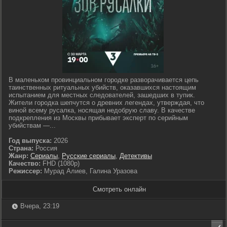
В маленьком провинциальном городке разворачивается цепь
таинственных ритуальных убийств, оказавшихся настоящим
испытанием для местных следователей, зашедших в тупик.
Жители городка шепчутся о древних легендах, утверждая, что
виной всему русалка, носящая недобрую славу. В качестве
подкрепления из Москвы прибывает эксперт по серийным
убийствам —...
Год выпуска:
2026
Страна:
Россия
Жанр:
Сериалы
,
Русские сериалы
,
Детективы
Качество:
FHD (1080p)
Режиссер:
Мурад Алиев, Галина Уразова
Смотреть онлайн
Вчера, 23:19