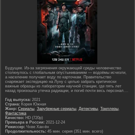
Будущее. Из-за загрязнения окружающей среды человечество
столкнулось с глобальным опустыниванием — водоёмы исчезли,
а население получает воду по карточкам. Правительство
снаряжает экспедицию на Луну с целью забрать критически
важные образцы из лаборатории научной станции, где пять лет
назад произошла утечка радиации, и погиб почти весь персонал....
Год выпуска:
2021
Страна:
Корея Южная
Жанр:
Сериалы
,
Зарубежные сериалы
,
Детективы
,
Триллеры
,
Фантастика
Качество:
HD (720p)
Премьера в России:
2021-12-24
Режиссер:
Чхве Хан-ён
Продолжительность:
45 мин. серия (351 мин. всего)