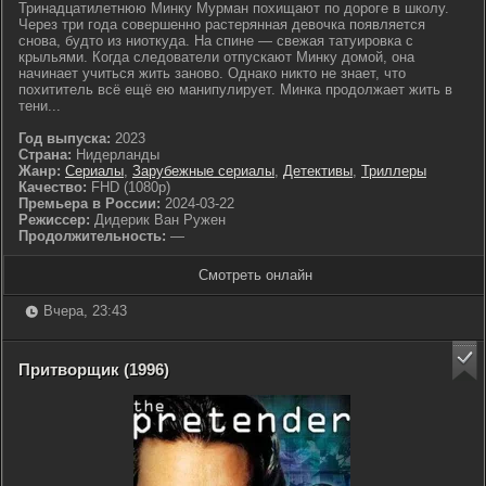
Тринадцатилетнюю Минку Мурман похищают по дороге в школу.
Через три года совершенно растерянная девочка появляется
снова, будто из ниоткуда. На спине — свежая татуировка с
крыльями. Когда следователи отпускают Минку домой, она
начинает учиться жить заново. Однако никто не знает, что
похититель всё ещё ею манипулирует. Минка продолжает жить в
тени...
Год выпуска:
2023
Страна:
Нидерланды
Жанр:
Сериалы
,
Зарубежные сериалы
,
Детективы
,
Триллеры
Качество:
FHD (1080p)
Премьера в России:
2024-03-22
Режиссер:
Дидерик Ван Ружен
Продолжительность:
—
Смотреть онлайн
Вчера, 23:43
Притворщик (1996)