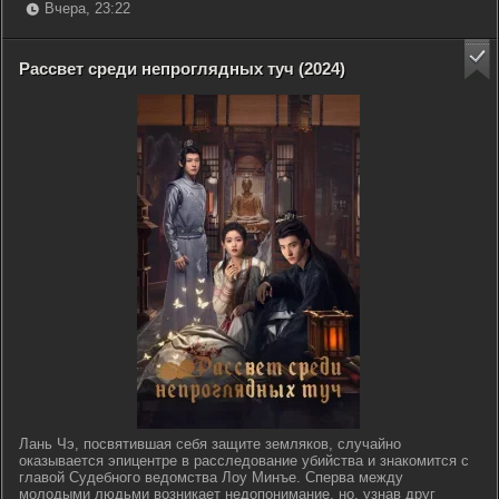
Вчера, 23:22
Рассвет среди непроглядных туч (2024)
Лань Чэ, посвятившая себя защите земляков, случайно
оказывается эпицентре в расследование убийства и знакомится с
главой Судебного ведомства Лоу Минъе. Сперва между
молодыми людьми возникает недопонимание, но, узнав друг