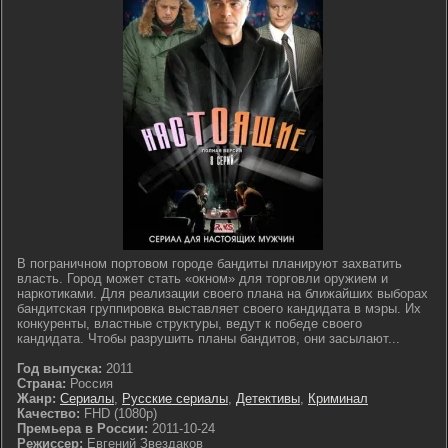
В пограничном портовом городе бандиты планируют захватить
власть. Город может стать «окном» для торговли оружием и
наркотиками. Для реализации своего плана на ближайших выборах
бандитская группировка выставляет своего кандидата в мэры. Их
конкуренты, властные структуры, ведут к победе своего
кандидата. Чтобы разрушить планы бандитов, они засылают...
Год выпуска:
2011
Страна:
Россия
Жанр:
Сериалы
,
Русские сериалы
,
Детективы
,
Криминал
Качество:
FHD (1080p)
Премьера в России:
2011-10-24
Режиссер:
Евгений Звездаков