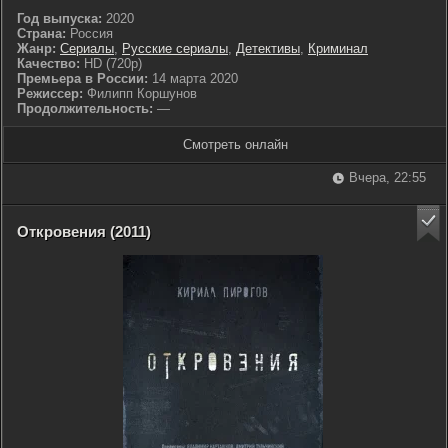
Год выпуска:
2020
Страна:
Россия
Жанр:
Сериалы
,
Русские сериалы
,
Детективы
,
Криминал
Качество:
HD (720p)
Премьера в России:
14 марта 2020
Режиссер:
Филипп Коршунов
Продолжительность:
—
Смотреть онлайн
Вчера, 22:55
Откровения (2011)