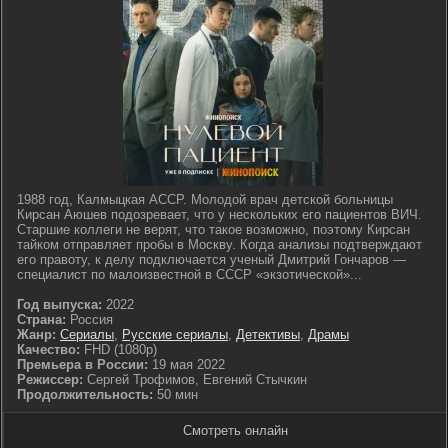
1988 год, Калмыцкая АССР. Молодой врач детской больницы
Кирсан Аюшев подозревает, что у нескольких его пациентов ВИЧ.
Старшие коллеги не верят, что такое возможно, поэтому Кирсан
тайком отправляет пробы в Москву. Когда анализы подтверждают
его правоту, к делу подключается ученый Дмитрий Гончаров —
специалист по малоизвестной в СССР «экзотической»...
Год выпуска:
2022
Страна:
Россия
Жанр:
Сериалы
,
Русские сериалы
,
Детективы
,
Драмы
Качество:
FHD (1080p)
Премьера в России:
19 мая 2022
Режиссер:
Сергей Трофимов, Евгений Стычкин
Продолжительность:
50 мин
Смотреть онлайн