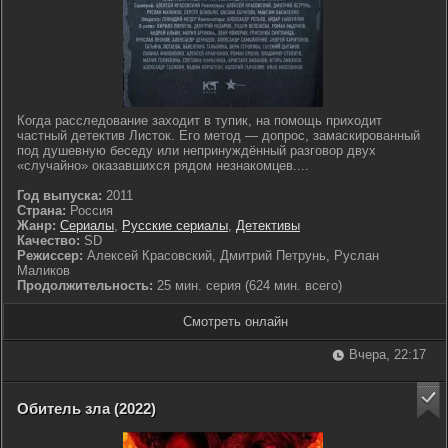
Когда расследование заходит в тупик, на помощь приходит
частный детектив Листок. Его метод — допрос, замаскированный
под душевную беседу или непринуждённый разговор двух
«случайно» оказавшихся рядом незнакомцев....
Год выпуска:
2011
Страна:
Россия
Жанр:
Сериалы
,
Русские сериалы
,
Детективы
Качество:
SD
Режиссер:
Алексей Красовский, Дмитрий Петрунь, Руслан
Маликов
Продолжительность:
25 мин. серия (624 мин. всего)
Смотреть онлайн
Вчера, 22:17
Обитель зла (2022)