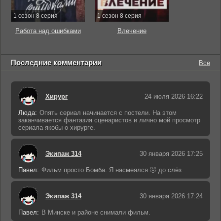
1 сезон 8 серия
1 сезон 8 серия
Работа над ошибками
Влечение
Последние комментарии
Все
Хирург
24 июля 2026 16:22
Люда:
Опять сериал начинается с постели. На этом
заканчивается фантазия сценаристов и лично мой просмотр
сериала якобы о хирурге.
Экипаж 314
30 января 2026 17:25
Павел:
Фильм просто Бомба. Я насмеялся 🤣 до слёз
Экипаж 314
30 января 2026 17:24
Павел:
В Минске и районе снимали фильм.