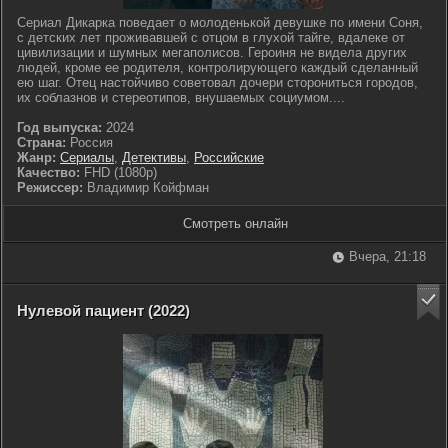
Сериал Дикарка поведает о молоденькой девушке по имени Соня,
с детских лет проживавшей с отцом в глухой тайге, вдалеке от
цивилизации и шумных мегаполисов. Героиня не видела других
людей, кроме ее родителя, контролирующего каждый сделанный
ею шаг. Отец настойчиво советовал дочери сторониться городов,
их соблазнов и стереотипов, внушаемых социумом....
Год выпуска:
2024
Страна:
Россия
Жанр:
Сериалы
,
Детективы
,
Российские
Качество:
FHD (1080p)
Режиссер:
Владимир Койфман
Смотреть онлайн
Вчера, 21:18
Нулевой пациент (2022)