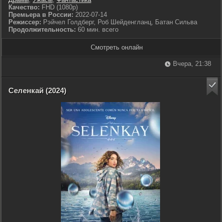
Качество:
FHD (1080p)
Премьера в России:
2022-07-14
Режиссер:
Рэйчел Голдберг, Роб Шейденгланц, Батан Сильва
Продолжительность:
60 мин. всего
Смотреть онлайн
Вчера, 21:38
Селенкай (2024)