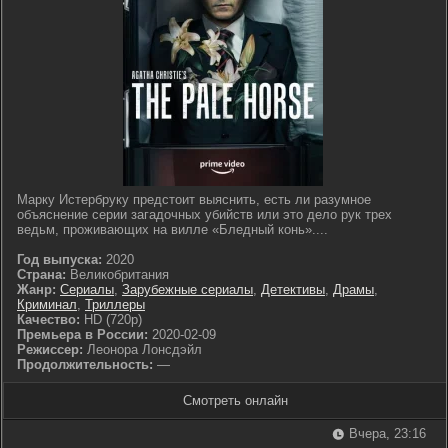
Марку Истербруку предстоит выяснить, есть ли разумное
объяснение серии загадочных убийств или это дело рук трех
ведьм, проживающих на вилле «Бледный конь»....
Год выпуска:
2020
Страна:
Великобритания
Жанр:
Сериалы
,
Зарубежные сериалы
,
Детективы
,
Драмы
,
Криминал
,
Триллеры
Качество:
HD (720p)
Премьера в России:
2020-02-09
Режиссер:
Леонора Лонсдэйл
Продолжительность:
—
Смотреть онлайн
Вчера, 23:16