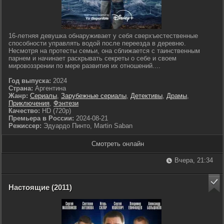
16-летняя девушка обнаруживает у себя сверхъестественные
способности управлять водой после переезда в деревню.
Несмотря на протесты семьи, она сближается с таинственным
парнем и начинает раскрывать секреты о себе и своем
мировоззрении по мере развития их отношений....
Год выпуска:
2024
Страна:
Аргентина
Жанр:
Сериалы
,
Зарубежные сериалы
,
Детективы
,
Драмы
,
Приключения
,
Фэнтези
Качество:
HD (720p)
Премьера в России:
2024-08-21
Режиссер:
Эдуардо Пинто, Martin Saban
Смотреть онлайн
Вчера, 21:34
Настоящие (2011)