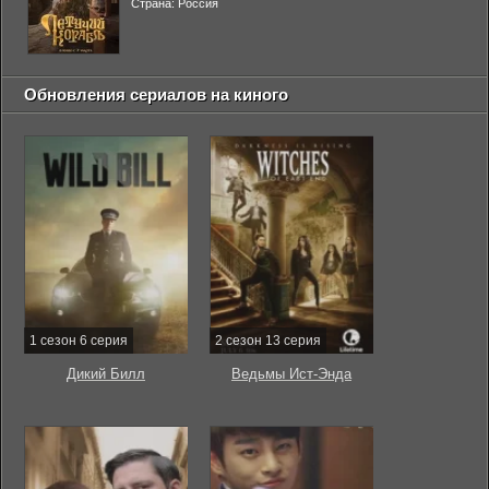
Страна: Россия
Обновления сериалов на киного
1 сезон 6 серия
2 сезон 13 серия
Дикий Билл
Ведьмы Ист-Энда