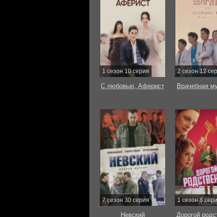
1 сезон 10 серия
2 сезон 12 се
С любовью, Аферист
Врачебная м
7 сезон 30 серия
1 сезон 8 сер
Невский
Дорогой родс