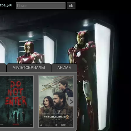
страция
ok
Ы
МУЛЬТСЕРИАЛЫ
АНИМЕ