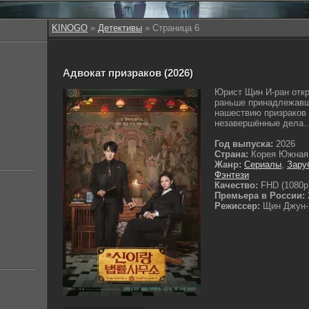
KINOGO
»
Детективы
» Страница 6
Адвокат призраков (2026)
Юрист Щин И-ран откр
раньше принадлежавш
нашествию призраков 
незавершённые дела..
Год выпуска:
2026
Страна:
Корея Южная
Жанр:
Сериалы
,
Зару
Фэнтези
Качество:
FHD (1080p
Премьера в России:
Режиссер:
Щин Джун-