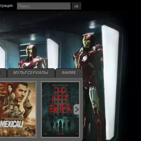
страция
ok
Ы
МУЛЬТСЕРИАЛЫ
АНИМЕ