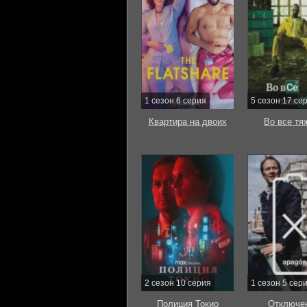
1 сезон 6 серия
5 сезон 17 се
Квартира на двоих
Во все тя
2 сезон 10 серия
1 сезон 5 сер
Полиция Токио
Отключе