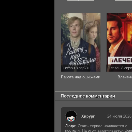
1 сезон 8 серия
1 сезон 8 сер
Работа над ошибками
Влечен
Последние комментарии
Хирург
24 июля 2026
Люда:
Опять сериал начинается с
постели. На этом заканчивается фан