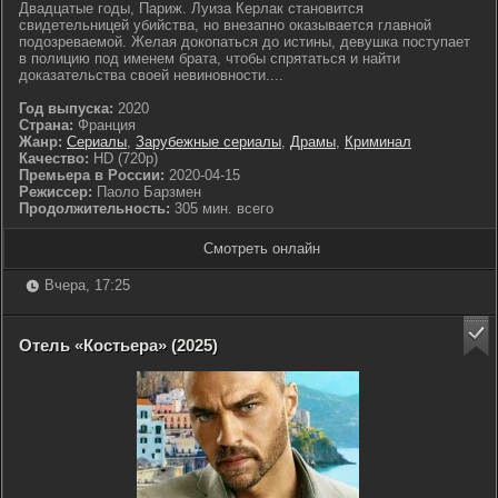
Двадцатые годы, Париж. Луиза Керлак становится
свидетельницей убийства, но внезапно оказывается главной
подозреваемой. Желая докопаться до истины, девушка поступает
в полицию под именем брата, чтобы спрятаться и найти
доказательства своей невиновности....
Год выпуска:
2020
Страна:
Франция
Жанр:
Сериалы
,
Зарубежные сериалы
,
Драмы
,
Криминал
Качество:
HD (720p)
Премьера в России:
2020-04-15
Режиссер:
Паоло Барзмен
Продолжительность:
305 мин. всего
Смотреть онлайн
Вчера, 17:25
Отель «Костьера» (2025)