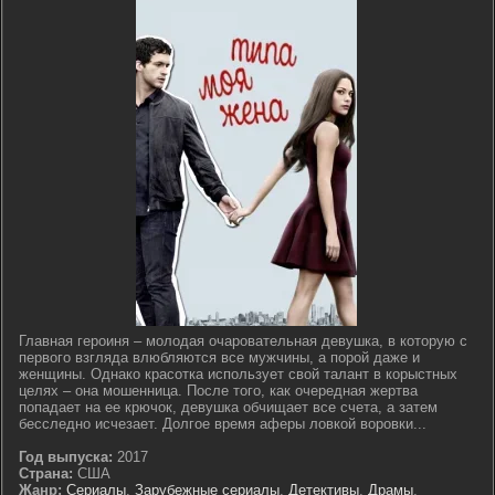
Главная героиня – молодая очаровательная девушка, в которую с
первого взгляда влюбляются все мужчины, а порой даже и
женщины. Однако красотка использует свой талант в корыстных
целях – она мошенница. После того, как очередная жертва
попадает на ее крючок, девушка обчищает все счета, а затем
бесследно исчезает. Долгое время аферы ловкой воровки...
Год выпуска:
2017
Страна:
США
Жанр:
Сериалы
,
Зарубежные сериалы
,
Детективы
,
Драмы
,