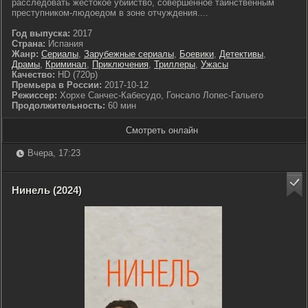
расследовать жестокое убийство, совершенное таинственным
преступником-людоедом в зоне отчуждения....
Год выпуска:
2017
Страна:
Испания
Жанр:
Сериалы
,
Зарубежные сериалы
,
Боевики
,
Детективы
,
Драмы
,
Криминал
,
Приключения
,
Триллеры
,
Ужасы
Качество:
HD (720p)
Премьера в России:
2017-10-12
Режиссер:
Хорхе Санчес-Кабесудо, Гонсало Лопес-Гальего
Продолжительность:
60 мин
Смотреть онлайн
Вчера, 17:23
Нинель (2024)