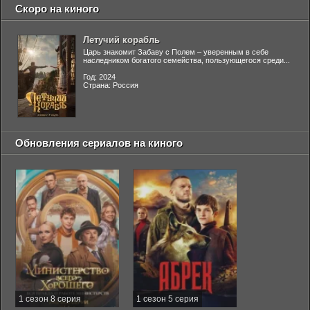
Скоро на киного
Летучий корабль
Царь знакомит Забаву с Полем – уверенным в себе
наследником богатого семейства, пользующегося среди...
Год: 2024
Страна: Россия
Обновления сериалов на киного
1 сезон 8 серия
1 сезон 5 серия