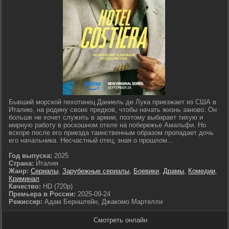
Бывший морской пехотинец Даниель де Лука приезжает из США в
Италию, на родину своих предков, чтобы начать жизнь заново. Он
больше не хочет служить в армии, поэтому выбирает тихую и
мирную работу в роскошном отеле на побережье Амальфи. Но
вскоре после его приезда таинственным образом пропадает дочь
его начальника. Несчастный отец, зная о прошлом...
Год выпуска:
2025
Страна:
Италия
Жанр:
Сериалы
,
Зарубежные сериалы
,
Боевики
,
Драмы
,
Комедии
,
Криминал
Качество:
HD (720p)
Премьера в России:
2025-09-24
Режиссер:
Адам Бернштейн, Джакомо Мартелли
Смотреть онлайн