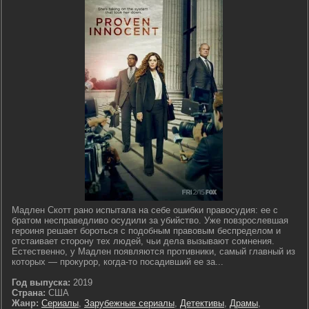
Мадлен Скотт рано испытала на себе ошибки правосудия: ее с
братом несправедливо осудили за убийство. Уже повзрослевшая
героиня решает бороться с подобным правовым беспределом и
отстаивает сторону тех людей, чьи дела вызывают сомнения.
Естественно, у Мадлен появляются противники, самый главный из
которых — прокурор, когда-то посадивший ее за...
Год выпуска:
2019
Страна:
США
Жанр:
Сериалы
,
Зарубежные сериалы
,
Детективы
,
Драмы
,