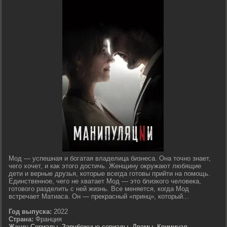
Мод — успешная и богатая владелица бизнеса. Она точно знает,
чего хочет, и как этого достичь. Женщину окружают любящие
дети и верные друзья, которые всегда готовы прийти на помощь.
Единственное, чего не хватает Мод — это близкого человека,
готового разделить с ней жизнь. Все меняется, когда Мод
встречает Матиаса. Он — прекрасный «принц», который...
Год выпуска:
2022
Страна:
Франция
Жанр:
Сериалы
,
Зарубежные сериалы
,
Драмы
,
Криминал
,