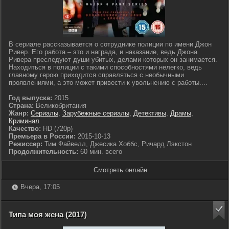
В сериале рассказывается о сотруднике полиции по имени Джон
Ривер. Его работа – это и награда, и наказание, ведь Джона
Ривера преследуют души убитых, делами которых он занимается.
Находиться в полиции с такими способностями нелегко, ведь
главному герою приходится справляться с необычными
проявлениями, а это может привести к увольнению с работы....
Год выпуска:
2015
Страна:
Великобритания
Жанр:
Сериалы
,
Зарубежные сериалы
,
Детективы
,
Драмы
,
Криминал
Качество:
HD (720p)
Премьера в России:
2015-10-13
Режиссер:
Тим Файвелл, Джесика Хоббс, Ричард Лэкстон
Продолжительность:
60 мин. всего
Смотреть онлайн
Вчера, 17:05
Типа моя жена (2017)