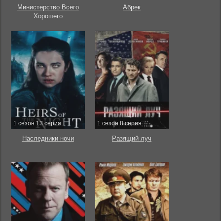
Министерство Всего
Абрек
Хорошего
1 сезон 13 серия
1 сезон 8 серия
Наследники ночи
Разящий луч