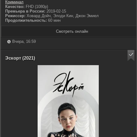
Криминал
Качество:
FHD (1080p)
Премьера в России:
2019-02-15
Режиссер:
Ховард Дойч, Элоди Кин, Джон Эмиел
Продолжительность:
60 мин
Смотреть онлайн
Вчера, 16:59
Эскорт (2021)