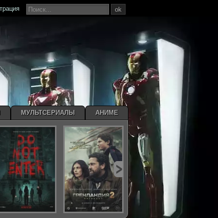
страция
ok
Ы
МУЛЬТСЕРИАЛЫ
АНИМЕ