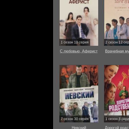
1 сезон 10 серия
2 сезон 12 се
С любовью, Аферист
Врачебная м
7 сезон 30 серия
1 сезон 8 сер
Невский
Дорогой родс