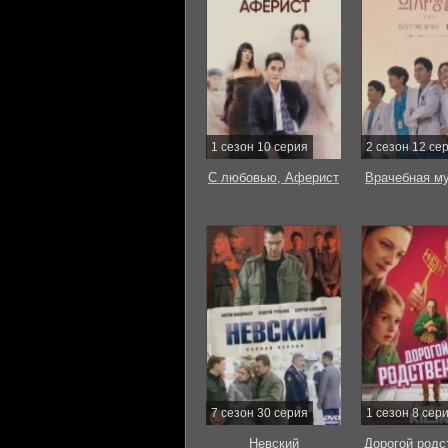
1 сезон 10 серия
2 сезон 12 се
С любовью, Аферист
Врачебная м
7 сезон 30 серия
1 сезон 8 сер
Невский
Дорогой родс