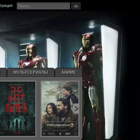
страция
ok
Ы
МУЛЬТСЕРИАЛЫ
АНИМЕ